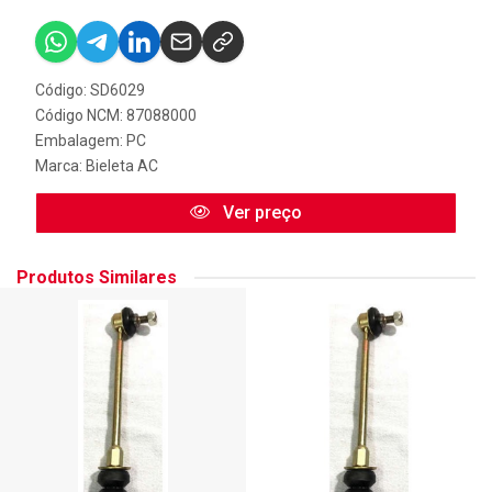
Código: SD6029
Código NCM: 87088000
Embalagem: PC
Marca:
Bieleta AC
Ver preço
Produtos Similares