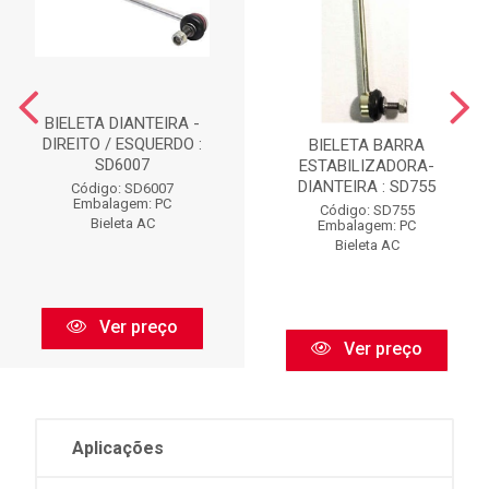
BIELETA DIANTEIRA -
DIREITO / ESQUERDO :
BIELETA BARRA
SD6007
ESTABILIZADORA-
DIANTEIRA : SD755
Código: SD6007
Embalagem: PC
Código: SD755
Bieleta AC
Embalagem: PC
Bieleta AC
Ver preço
Ver preço
Aplicações