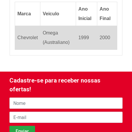
Ano
Ano
Marca
Veiculo
Inicial
Final
Omega
Chevrolet
1999
2000
(Australiano)
Cadastre-se para receber nossas
ofertas!