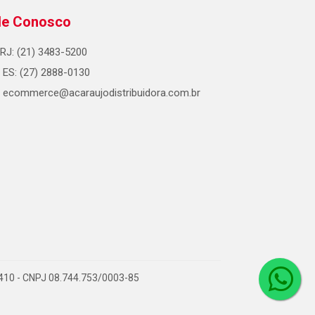
le Conosco
RJ: (21) 3483-5200
ES: (27) 2888-0130
ecommerce@acaraujodistribuidora.com.br
0-410 - CNPJ 08.744.753/0003-85