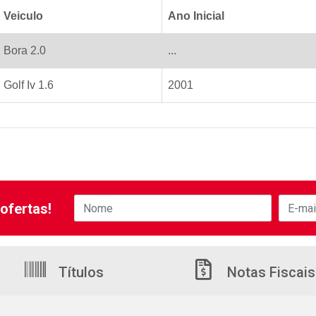
Veiculo
Ano Inicial
Bora 2.0
...
Golf Iv 1.6
2001
ofertas!
Títulos
Notas Fiscais