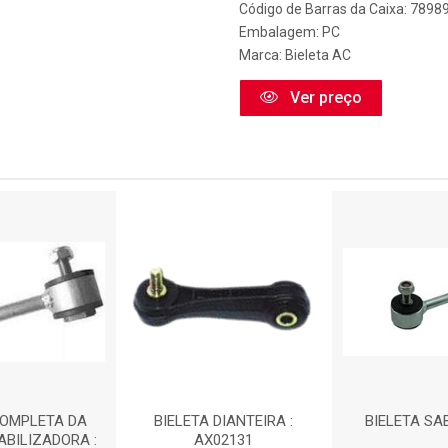
Código de Barras da Caixa: 789
Embalagem: PC
Marca:
Bieleta AC
Ver preço
COMPLETA DA
BIELETA DIANTEIRA :
BIELETA SAB
ABILIZADORA :
AX02131