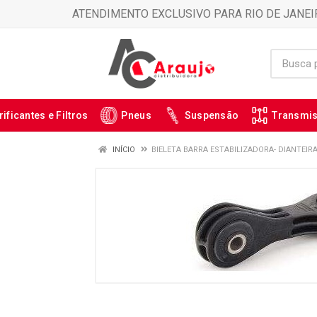
ATENDIMENTO EXCLUSIVO PARA RIO DE JANEI
rificantes e Filtros
Pneus
Suspensão
Transmi
INÍCIO
BIELETA BARRA ESTABILIZADORA- DIANTEIRA