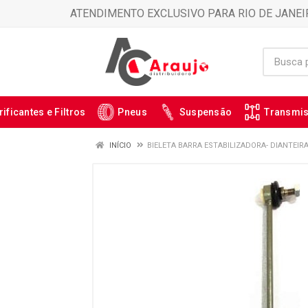
ATENDIMENTO EXCLUSIVO PARA RIO DE JANEI
rificantes e Filtros
Pneus
Suspensão
Transmi
INÍCIO
BIELETA BARRA ESTABILIZADORA- DIANTEIRA