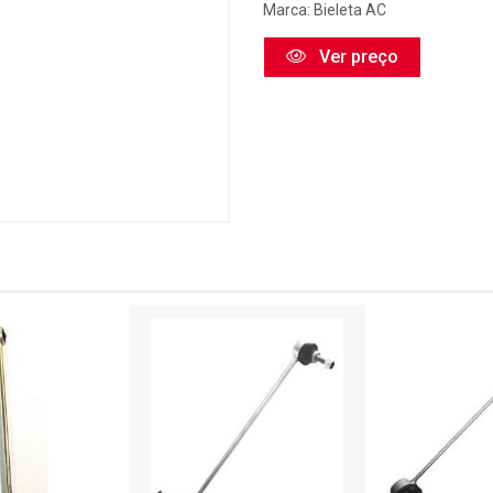
Marca:
Bieleta AC
Ver preço