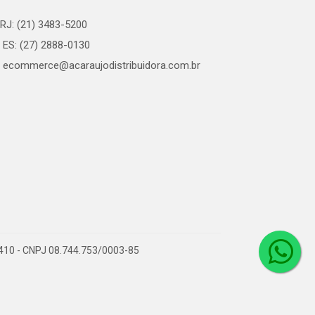
RJ: (21) 3483-5200
ES: (27) 2888-0130
ecommerce@acaraujodistribuidora.com.br
0-410 - CNPJ 08.744.753/0003-85