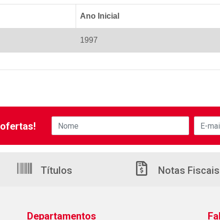
Ano Inicial
1997
ofertas!
Títulos
Notas Fiscais
Departamentos
Fa