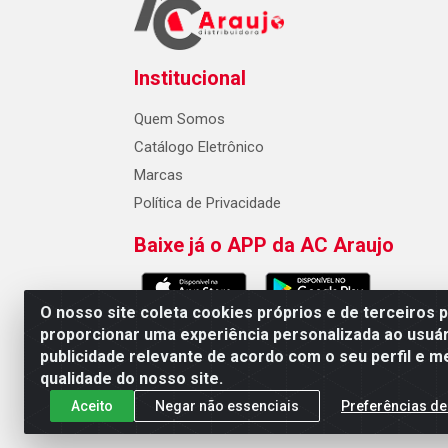
Institucional
Quem Somos
Catálogo Eletrônico
Marcas
Política de Privacidade
Baixe já o APP da AC Araujo
O nosso site coleta cookies próprios e de terceiros 
proporcionar uma experiência personalizada ao usuár
publicidade relevante de acordo com o seu perfil e m
AC Araujo Distribuidora - Rua 
qualidade do nosso site.
Aceito
Negar não essenciais
Preferências de