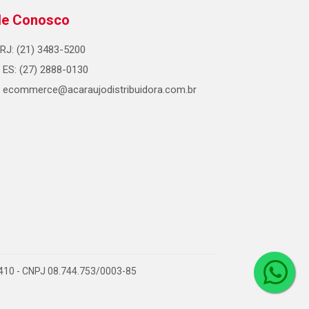
le Conosco
RJ: (21) 3483-5200
ES: (27) 2888-0130
ecommerce@acaraujodistribuidora.com.br
0-410 - CNPJ 08.744.753/0003-85