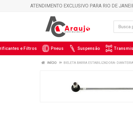
ATENDIMENTO EXCLUSIVO PARA RIO DE JANEI
rificantes e Filtros
Pneus
Suspensão
Transmi
INÍCIO
BIELETA BARRA ESTABILIZADORA- DIANTEIRA-