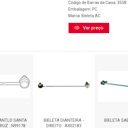
Código de Barras da Caixa: 3558
Embalagem: PC
Marca:
Bieleta AC
Ver preço
IANT.LD SANTA
BIELETA DIANTEIRA -
BIELETA SAB
RUZ : N99178
DIREITO : AX02183