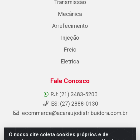
Transmissão
Mecânica
Arrefecimento
Injeção
Freio
Eletrica
Fale Conosco
RJ: (21) 3483-5200
ES: (27) 2888-0130
ecommerce@acaraujodistribuidora.com.br
O nosso site coleta cookies próprios e de
AC Araujo Distribuidora - Rua Carneiro de Campos, 42 -