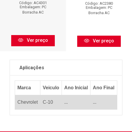
Código: AC4301
Código: AC2380
Embalagem: PC
Embalagem: PC
Borracha AC
Borracha AC
Ver preço
Ver preço
Aplicações
Marca
Veiculo
Ano Inicial
Ano Final
Chevrolet
C-10
...
...