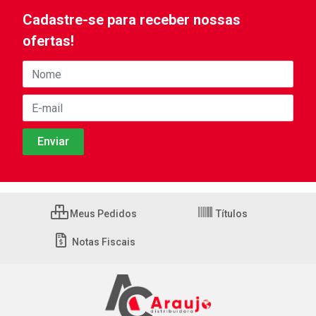
Cadastre-se para receber nossas
ofertas!
Meus Pedidos
Títulos
Notas Fiscais