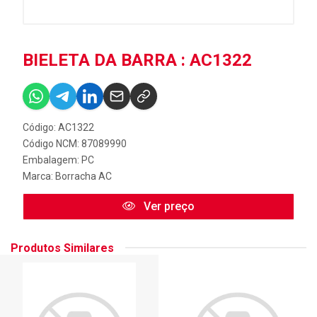
BIELETA DA BARRA : AC1322
Código: AC1322
Código NCM: 87089990
Embalagem: PC
Marca:
Borracha AC
Ver preço
Produtos Similares