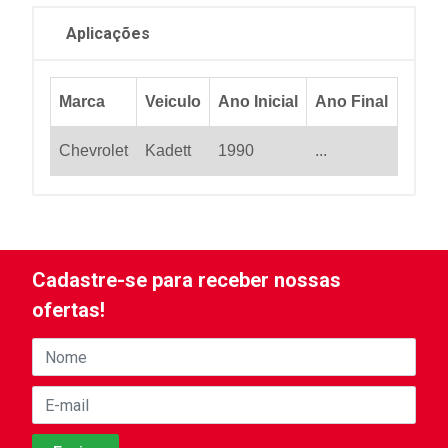
Aplicações
Marca
Veiculo
Ano Inicial
Ano Final
Chevrolet
Kadett
1990
...
Cadastre-se para receber nossas
ofertas!