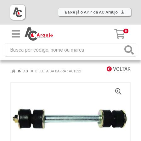
Baixe já o APP da AC Araujo
0
VOLTAR
INÍCIO
BIELETA DA BARRA : AC1322