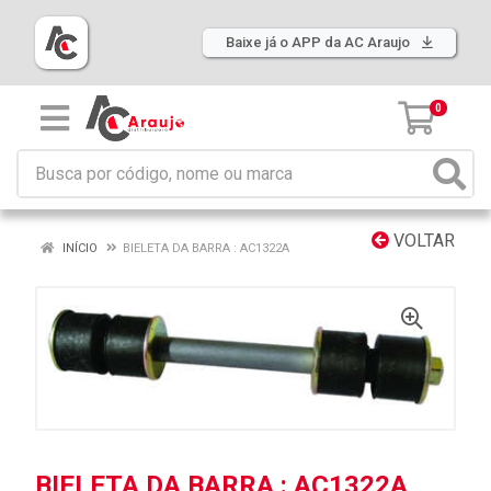
Baixe já o APP da AC Araujo
0
VOLTAR
INÍCIO
BIELETA DA BARRA : AC1322A
BIELETA DA BARRA : AC1322A