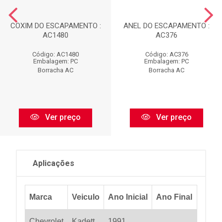
COXIM DO ESCAPAMENTO :
ANEL DO ESCAPAMENTO :
AC1480
AC376
Código: AC1480
Código: AC376
Embalagem: PC
Embalagem: PC
Borracha AC
Borracha AC
Ver preço
Ver preço
Aplicações
Marca
Veiculo
Ano Inicial
Ano Final
Chevrolet
Kadett
1991
...