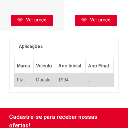
Ver preço
Ver preço
Aplicações
Marca
Veiculo
Ano Inicial
Ano Final
Fiat
Ducato
1994
...
Cadastre-se para receber nossas
ofertas!