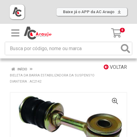
Baixe já o APP da AC Araujo
0
VOLTAR
INÍCIO
BIELETA DA BARRA ESTABILIZADORA DA SUSPENS?O
DIANTEIRA : AC2142