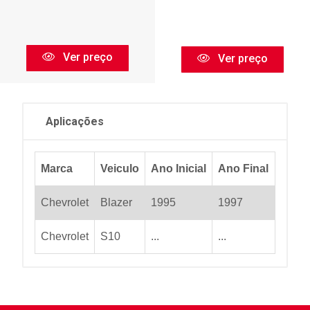
Ver preço
Ver preço
Aplicações
Marca
Veiculo
Ano Inicial
Ano Final
Chevrolet
Blazer
1995
1997
Chevrolet
S10
...
...