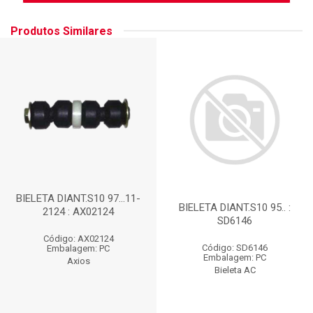
Produtos Similares
BIELETA DIANT.S10 97...11-
BIELETA DIANT.S10 95.. :
2124 : AX02124
SD6146
Código: AX02124
Código: SD6146
Embalagem: PC
Embalagem: PC
Axios
Bieleta AC