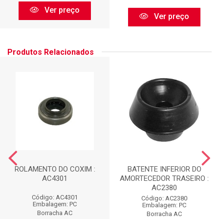
Ver preço
Ver preço
Produtos Relacionados
ROLAMENTO DO COXIM :
BATENTE INFERIOR DO
AC4301
AMORTECEDOR TRASEIRO :
AC2380
Código: AC4301
Código: AC2380
Embalagem: PC
Embalagem: PC
Borracha AC
Borracha AC