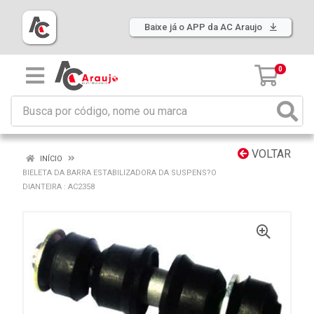
Baixe já o APP da AC Araujo
0
VOLTAR
INÍCIO
BIELETA DA BARRA ESTABILIZADORA DA SUSPENS?O
DIANTEIRA : AC2358