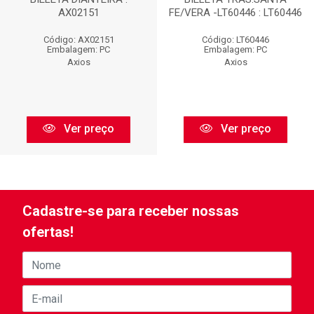
AX02151
FE/VERA -LT60446 : LT60446
Código: AX02151
Código: LT60446
Embalagem: PC
Embalagem: PC
Axios
Axios
Ver preço
Ver preço
Cadastre-se para receber nossas
ofertas!