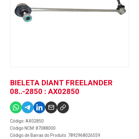
BIELETA DIANT FREELANDER
08..-2850 : AX02850
Código: AX02850
Código NCM: 87088000
Código de Barras do Produto: 7892968026559