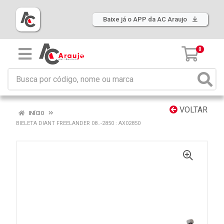
Baixe já o APP da AC Araujo
0
VOLTAR
INÍCIO
BIELETA DIANT FREELANDER 08..-2850 : AX02850