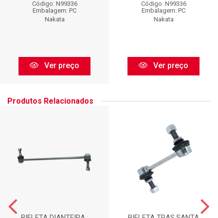
Código: N99336
Código: N99336
Embalagem: PC
Embalagem: PC
Nakata
Nakata
Ver preço
Ver preço
Produtos Relacionados
BIELETA DIANTEIRA :
BIELETA TRAS.SANTA