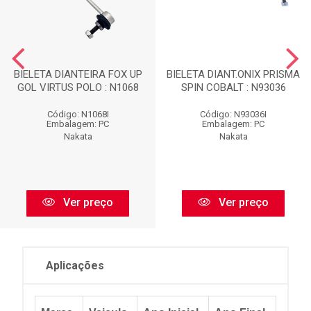
BIELETA DIANTEIRA FOX UP
BIELETA DIANT.ONIX PRISMA
GOL VIRTUS POLO : N1068
SPIN COBALT : N93036
Código: N1068I
Código: N93036I
Embalagem: PC
Embalagem: PC
Nakata
Nakata
Ver preço
Ver preço
Aplicações