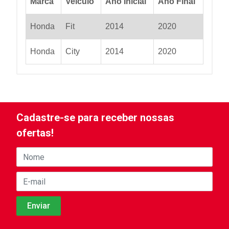
Marca
Veiculo
Ano Inicial
Ano Final
Honda
Fit
2014
2020
Honda
City
2014
2020
Cadastre-se para receber nossas
ofertas!