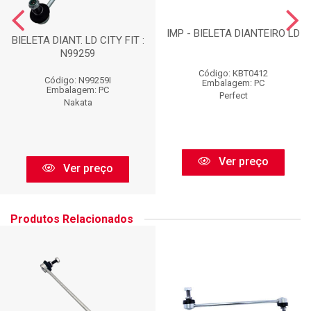
IMP - BIELETA DIANTEIRO LD
BIELETA DIANT. LD CITY FIT :
N99259
Código: KBT0412
Código: N99259I
Embalagem: PC
Embalagem: PC
Perfect
Nakata
Ver preço
Ver preço
Produtos Relacionados