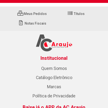
Meus Pedidos
Títulos
Notas Fiscais
Institucional
Quem Somos
Catálogo Eletrônico
Marcas
Política de Privacidade
Baixe já o APP da AC Araujo