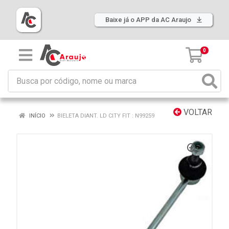
Baixe já o APP da AC Araujo
0
VOLTAR
INÍCIO
BIELETA DIANT. LD CITY FIT : N99259