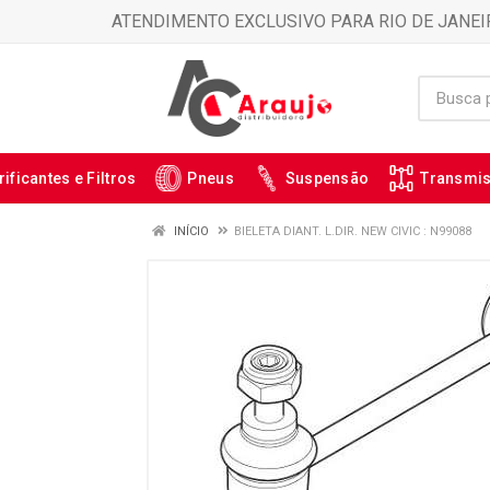
ATENDIMENTO EXCLUSIVO PARA RIO DE JANEI
rificantes e Filtros
Pneus
Suspensão
Transmi
INÍCIO
BIELETA DIANT. L.DIR. NEW CIVIC : N99088