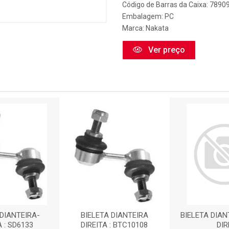
Código de Barras da Caixa: 789
Embalagem: PC
Marca:
Nakata
Ver preço
 DIANTEIRA-
BIELETA DIANTEIRA
BIELETA DIAN
A : SD6133
DIREITA : BTC10108
DIR