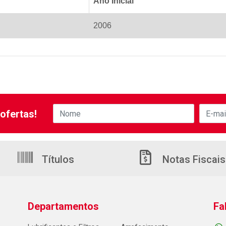
Ano Inicial
2006
ofertas!
Títulos
Notas Fiscais
Departamentos
Fa