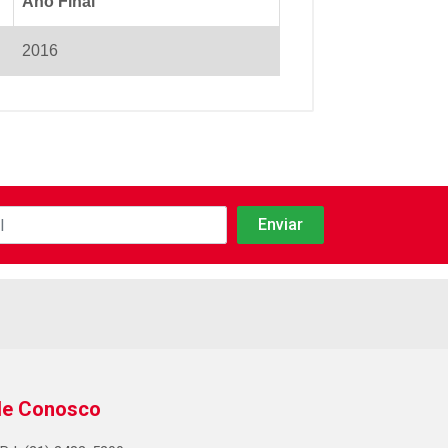
Ano Final
2016
le Conosco