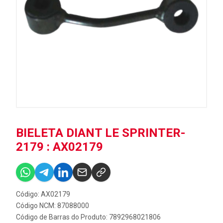
BIELETA DIANT LE SPRINTER-
2179 : AX02179
Código: AX02179
Código NCM: 87088000
Código de Barras do Produto: 7892968021806