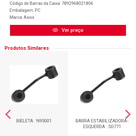
Código de Barras da Caixa: 7892968021806
Embalagem: PC
Marca:
Axios
Ver preço
Produtos Similares
BIELETA : N95001
BARRA ESTABILIZADORA-
ESQUERDA : SD771