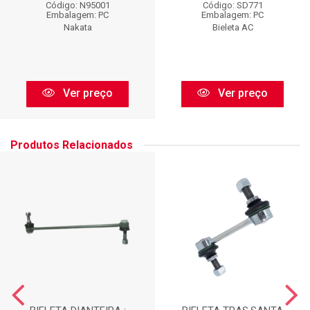
Código: N95001
Código: SD771
Embalagem: PC
Embalagem: PC
Nakata
Bieleta AC
Ver preço
Ver preço
Produtos Relacionados