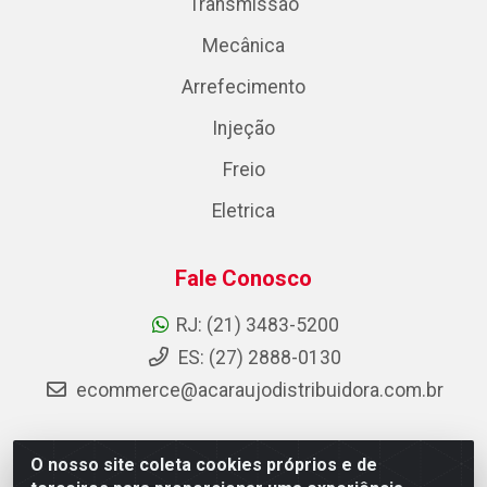
Transmissão
Mecânica
Arrefecimento
Injeção
Freio
Eletrica
Fale Conosco
RJ: (21) 3483-5200
ES: (27) 2888-0130
ecommerce@acaraujodistribuidora.com.br
O nosso site coleta cookies próprios e de
AC Araujo Distribuidora - Rua Carneiro de Campos, 42 -