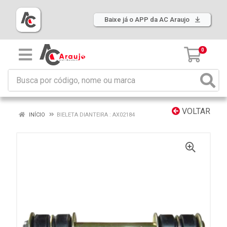
Baixe já o APP da AC Araujo
0
VOLTAR
INÍCIO
BIELETA DIANTEIRA : AX02184