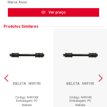
Marca:
Axios
Ver preço
Produtos Similares
BIELETA : N99190
BIELETA : N99190
Código: N99190I
Código: N99190
Embalagem: PC
Embalagem: PC
Nakata
Nakata