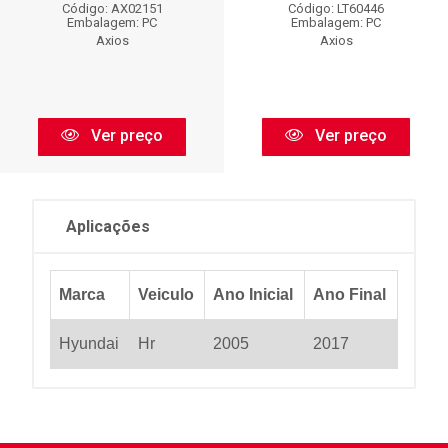
Código: AX02151
Código: LT60446
Embalagem: PC
Embalagem: PC
Axios
Axios
Ver preço
Ver preço
Aplicações
Marca
Veiculo
Ano Inicial
Ano Final
Hyundai
Hr
2005
2017