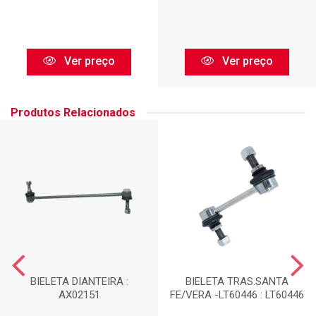
Ver preço
Ver preço
Produtos Relacionados
BIELETA DIANTEIRA :
BIELETA TRAS.SANTA
AX02151
FE/VERA -LT60446 : LT60446