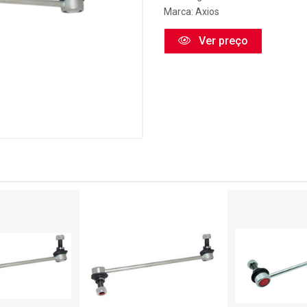
Marca:
Axios
Ver preço