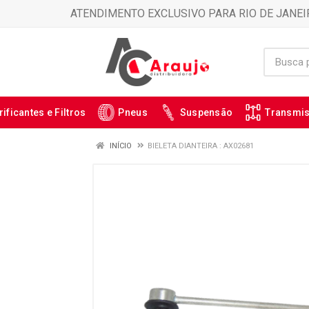
ATENDIMENTO EXCLUSIVO PARA RIO DE JANEI
rificantes e Filtros
Pneus
Suspensão
Transmi
INÍCIO
BIELETA DIANTEIRA : AX02681