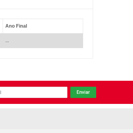
Ano Final
...