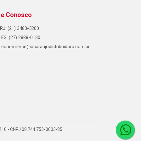
le Conosco
RJ: (21) 3483-5200
ES: (27) 2888-0130
ecommerce@acaraujodistribuidora.com.br
0-410 - CNPJ 08.744.753/0003-85