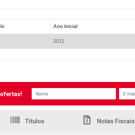
lo
Ano Inicial
2012
ofertas!
Títulos
Notas Fiscais