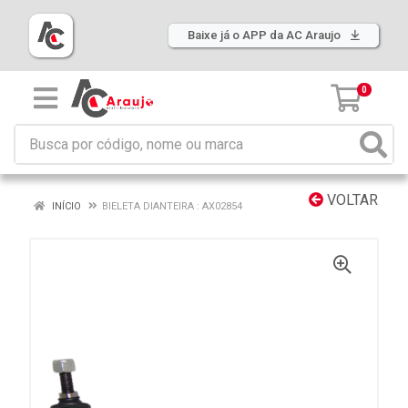
Baixe já o APP da AC Araujo
0
VOLTAR
INÍCIO
BIELETA DIANTEIRA : AX02854