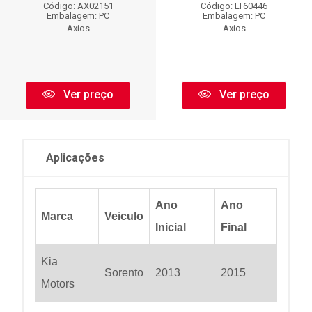
Código: AX02151
Código: LT60446
Embalagem: PC
Embalagem: PC
Axios
Axios
Ver preço
Ver preço
Aplicações
Ano
Ano
Marca
Veiculo
Inicial
Final
Kia
Sorento
2013
2015
Motors