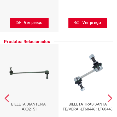
Ver preço
Ver preço
Produtos Relacionados
BIELETA DIANTEIRA :
BIELETA TRAS.SANTA
AX02151
FE/VERA -LT60446 : LT60446