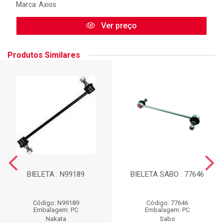
Marca:
Axios
Ver preço
Produtos Similares
BIELETA : N99189
BIELETA SABO : 77646
Código: N99189
Código: 77646
Embalagem: PC
Embalagem: PC
Nakata
Sabo