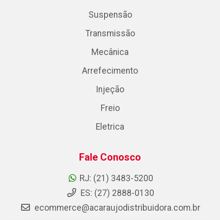
Suspensão
Transmissão
Mecânica
Arrefecimento
Injeção
Freio
Eletrica
Fale Conosco
RJ: (21) 3483-5200
ES: (27) 2888-0130
ecommerce@acaraujodistribuidora.com.br