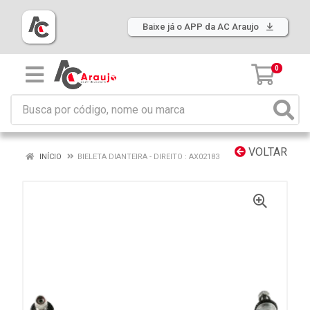
Baixe já o APP da AC Araujo
0
VOLTAR
INÍCIO
BIELETA DIANTEIRA - DIREITO : AX02183