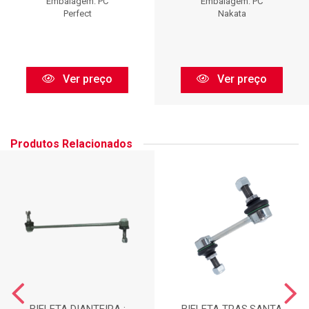
Embalagem: PC
Embalagem: PC
Perfect
Nakata
Ver preço
Ver preço
Produtos Relacionados