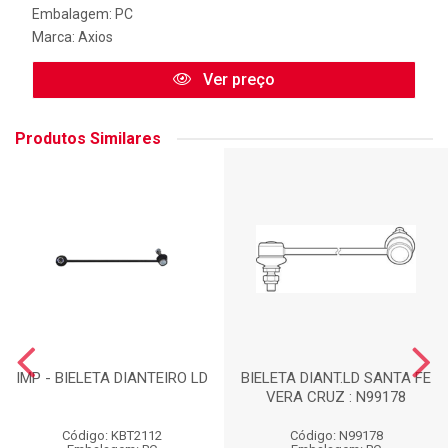
Embalagem: PC
Marca:
Axios
Ver preço
Produtos Similares
IMP - BIELETA DIANTEIRO LD
BIELETA DIANT.LD SANTA FE
VERA CRUZ : N99178
Código: KBT2112
Código: N99178