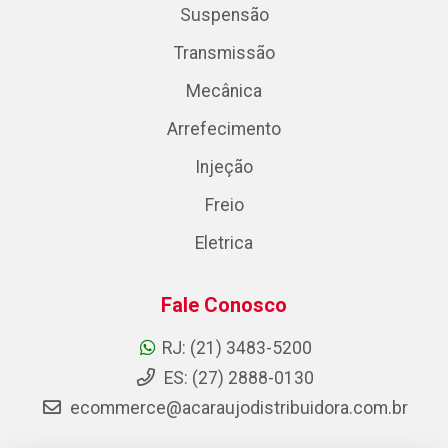
Suspensão
Transmissão
Mecânica
Arrefecimento
Injeção
Freio
Eletrica
Fale Conosco
RJ: (21) 3483-5200
ES: (27) 2888-0130
ecommerce@acaraujodistribuidora.com.br