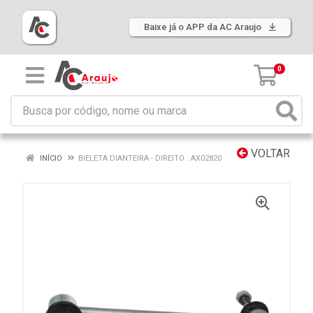
Baixe já o APP da AC Araujo
0
VOLTAR
INÍCIO
BIELETA DIANTEIRA - DIREITO : AX02820