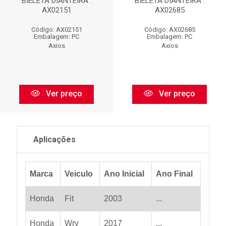
BIELETA DIANTEIRA :
BIELETA DIANTEIRA :
AX02151
AX02685
Código: AX02151
Código: AX02685
Embalagem: PC
Embalagem: PC
Axios
Axios
Ver preço
Ver preço
Aplicações
Marca
Veiculo
Ano Inicial
Ano Final
Honda
Fit
2003
...
Honda
Wrv
2017
...