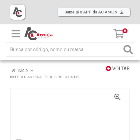
Baixe já o APP da AC Araujo
0
VOLTAR
INÍCIO
BIELETA DIANTEIRA - ESQUERDO : AX02149