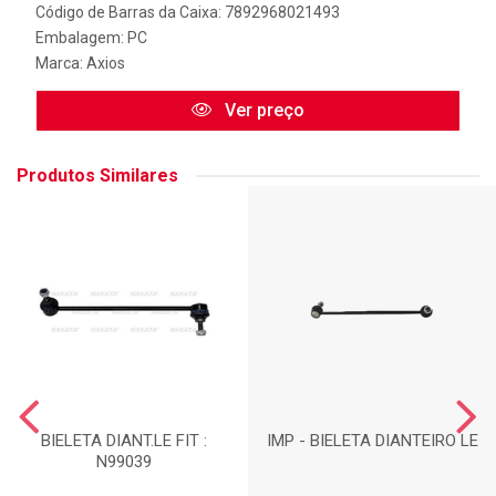
Código de Barras da Caixa: 7892968021493
Embalagem: PC
Marca:
Axios
Ver preço
Produtos Similares
BIELETA DIANT.LE FIT :
IMP - BIELETA DIANTEIRO LE
N99039