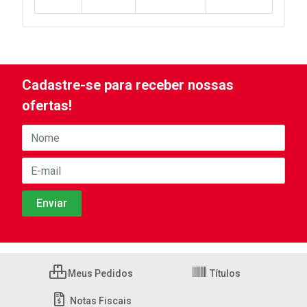
Cadastre-se para receber nossas
ofertas!
Meus Pedidos
Títulos
Notas Fiscais