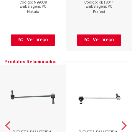
Código: N99039
Código: KBT8011
Embalagem: PC
Embalagem: PC
Nakata
Perfect
Ver preço
Ver preço
Produtos Relacionados