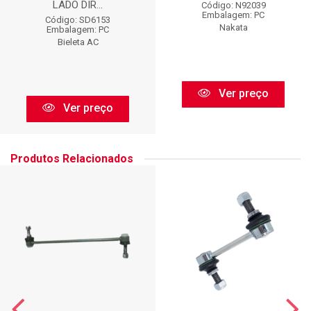
LADO DIR...
Código: N92039
Embalagem: PC
Código: SD6153
Nakata
Embalagem: PC
Bieleta AC
Ver preço
Ver preço
Produtos Relacionados