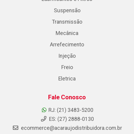
Suspensão
Transmissão
Mecânica
Arrefecimento
Injeção
Freio
Eletrica
Fale Conosco
RJ: (21) 3483-5200
ES: (27) 2888-0130
ecommerce@acaraujodistribuidora.com.br