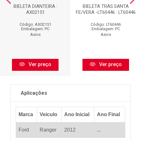
BIELETA DIANTEIRA :
BIELETA TRAS.SANTA
AX02151
FE/VERA -LT60446 : LT60446
Código: AX02151
Código: LT60446
Embalagem: PC
Embalagem: PC
Axios
Axios
Ver preço
Ver preço
Aplicações
Marca
Veiculo
Ano Inicial
Ano Final
Ford
Ranger
2012
...