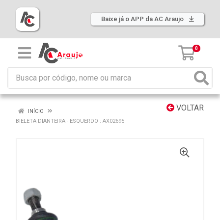
Baixe já o APP da AC Araujo
0
VOLTAR
INÍCIO
BIELETA DIANTEIRA - ESQUERDO : AX02695