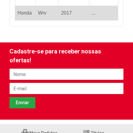
Honda
Wrv
2017
...
Cadastre-se para receber nossas
ofertas!