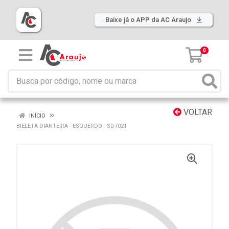
Baixe já o APP da AC Araujo
0
VOLTAR
INÍCIO
BIELETA DIANTEIRA - ESQUERDO : SD7021