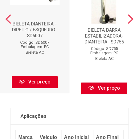
BIELETA DIANTEIRA -
DIREITO / ESQUERDO :
BIELETA BARRA
SD6007
ESTABILIZADORA-
DIANTEIRA : SD755
Código: SD6007
Embalagem: PC
Código: SD755
Bieleta AC
Embalagem: PC
Bieleta AC
Ver preço
Ver preço
Aplicações
Marca
Veiculo
Ano Inicial
Ano Final