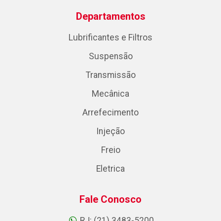
Departamentos
Lubrificantes e Filtros
Suspensão
Transmissão
Mecânica
Arrefecimento
Injeção
Freio
Eletrica
Fale Conosco
RJ: (21) 3483-5200