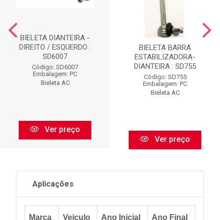
BIELETA DIANTEIRA -
DIREITO / ESQUERDO :
BIELETA BARRA
SD6007
ESTABILIZADORA-
DIANTEIRA : SD755
Código: SD6007
Embalagem: PC
Código: SD755
Bieleta AC
Embalagem: PC
Bieleta AC
Ver preço
Ver preço
Aplicações
Marca
Veiculo
Ano Inicial
Ano Final