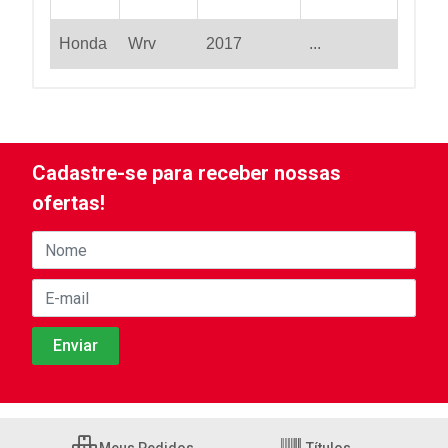
Honda
Wrv
2017
...
Cadastre-se para receber nossas
ofertas!