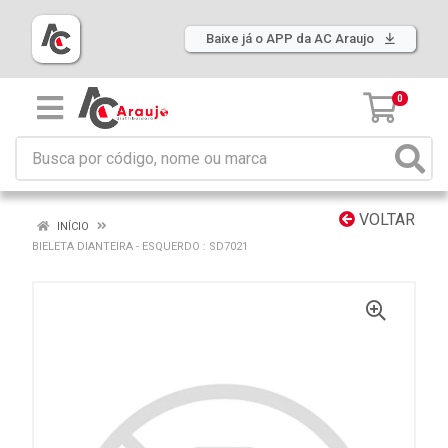
Baixe já o APP da AC Araujo
0
VOLTAR
INÍCIO
BIELETA DIANTEIRA - ESQUERDO : SD7021