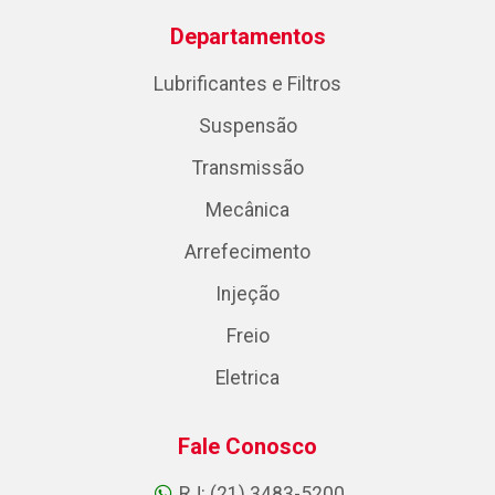
Departamentos
Lubrificantes e Filtros
Suspensão
Transmissão
Mecânica
Arrefecimento
Injeção
Freio
Eletrica
Fale Conosco
RJ: (21) 3483-5200