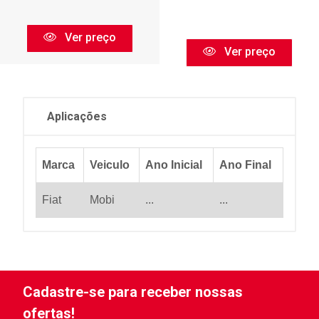
Ver preço
Ver preço
Aplicações
Marca
Veiculo
Ano Inicial
Ano Final
Fiat
Mobi
...
...
Cadastre-se para receber nossas
ofertas!