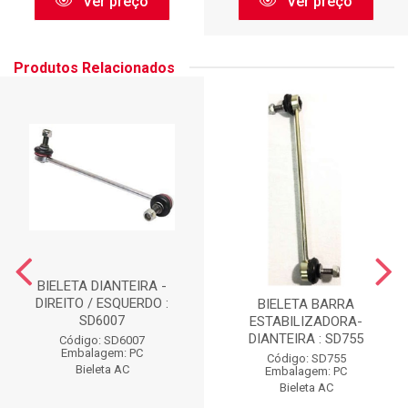
Ver preço
Ver preço
Produtos Relacionados
BIELETA DIANTEIRA -
DIREITO / ESQUERDO :
BIELETA BARRA
SD6007
ESTABILIZADORA-
DIANTEIRA : SD755
Código: SD6007
Embalagem: PC
Código: SD755
Bieleta AC
Embalagem: PC
Bieleta AC