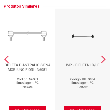
Produtos Similares
BIELETA DIANT.PALIO SIENA
IMP - BIELETA LD/LE
MOBI UNO FIORI : N6081
Código: N6081
Código: KBT0104
Embalagem: PC
Embalagem: PC
Nakata
Perfect