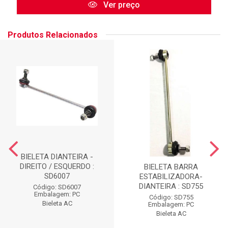
Ver preço
Produtos Relacionados
BIELETA DIANTEIRA -
DIREITO / ESQUERDO :
BIELETA BARRA
SD6007
ESTABILIZADORA-
DIANTEIRA : SD755
Código: SD6007
Embalagem: PC
Código: SD755
Bieleta AC
Embalagem: PC
Bieleta AC