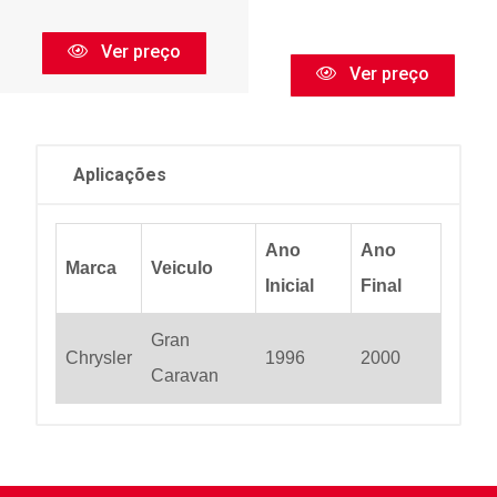
Ver preço
Ver preço
Aplicações
Ano
Ano
Marca
Veiculo
Inicial
Final
Gran
Chrysler
1996
2000
Caravan