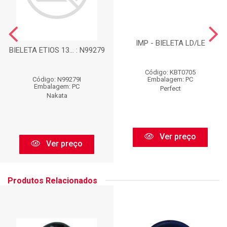
IMP - BIELETA LD/LE
BIELETA ETIOS 13... : N99279
Código: KBT0705
Código: N99279I
Embalagem: PC
Embalagem: PC
Perfect
Nakata
Ver preço
Ver preço
Produtos Relacionados