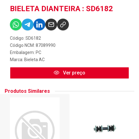
BIELETA DIANTEIRA : SD6182
Código: SD6182
Código NCM: 87089990
Embalagem: PC
Marca:
Bieleta AC
Ver preço
Produtos Similares