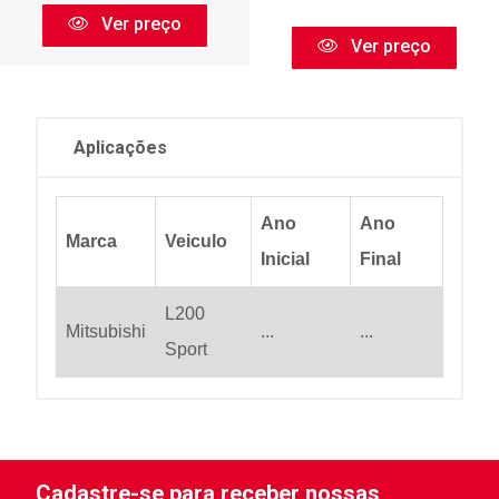
Ver preço
Ver preço
Aplicações
Ano
Ano
Marca
Veiculo
Inicial
Final
L200
Mitsubishi
...
...
Sport
Cadastre-se para receber nossas