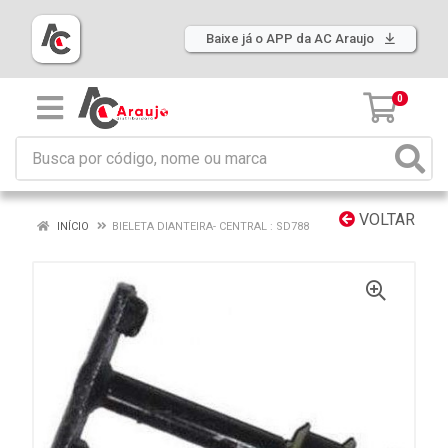
Baixe já o APP da AC Araujo
0
VOLTAR
INÍCIO
BIELETA DIANTEIRA- CENTRAL : SD788