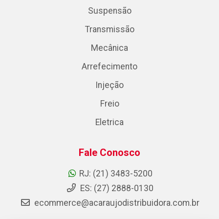
Suspensão
Transmissão
Mecânica
Arrefecimento
Injeção
Freio
Eletrica
Fale Conosco
RJ: (21) 3483-5200
ES: (27) 2888-0130
ecommerce@acaraujodistribuidora.com.br