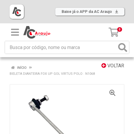
Baixe já o APP da AC Araujo
0
VOLTAR
INÍCIO
BIELETA DIANTEIRA FOX UP GOL VIRTUS POLO : N1068