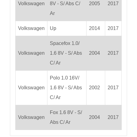
Volkswagen
8V - S/ Abs C/
2005
2017
Ar
Volkswagen
Up
2014
2017
Spacefox 1.0/
Volkswagen
1.6 8V - S/ Abs
2004
2017
C/ Ar
Polo 1.0 16V/
Volkswagen
1.6 8V - S/ Abs
2002
2017
C/ Ar
Fox 1.6 8V - S/
Volkswagen
2004
2017
Abs C/ Ar