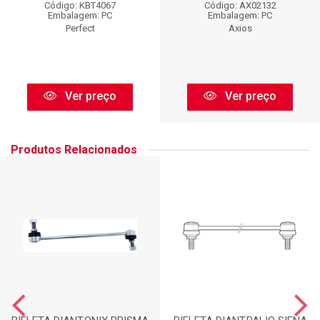
Código: KBT4067
Código: AX02132
Embalagem: PC
Embalagem: PC
Perfect
Axios
Ver preço
Ver preço
Produtos Relacionados