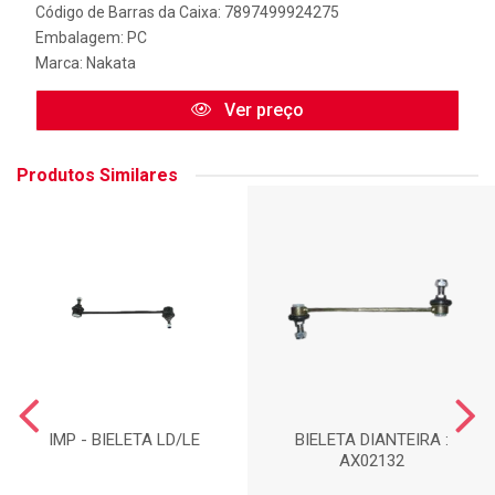
Código de Barras da Caixa: 7897499924275
Embalagem: PC
Marca:
Nakata
Ver preço
Produtos Similares
IMP - BIELETA LD/LE
BIELETA DIANTEIRA :
AX02132