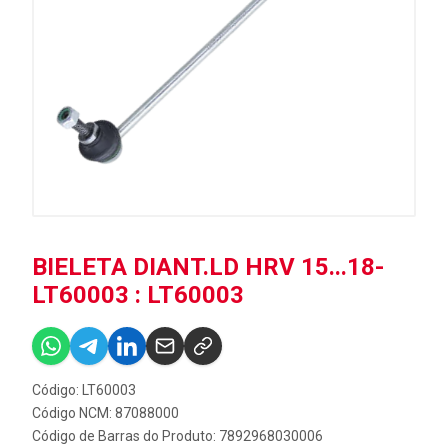
BIELETA DIANT.LD HRV 15...18-
LT60003 : LT60003
Código: LT60003
Código NCM: 87088000
Código de Barras do Produto: 7892968030006