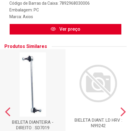
Código de Barras da Caixa: 7892968030006
Embalagem: PC
Marca:
Axios
Ver preço
Produtos Similares
BIELETA DIANT. LD HRV :
BIELETA DIANTEIRA -
N99242
DIREITO : SD7019