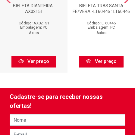
BIELETA DIANTEIRA :
BIELETA TRAS.SANTA
AX02151
FE/VERA -LT60446 : LT60446
Código: AX02151
Código: LT60446
Embalagem: PC
Embalagem: PC
Axios
Axios
Ver preço
Ver preço
Cadastre-se para receber nossas
ofertas!