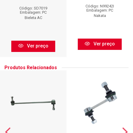
Código: N99242I
Código: SD7019
Embalagem: PC
Embalagem: PC
Nakata
Bieleta AC
Ver preço
Ver preço
Produtos Relacionados