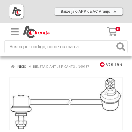
Baixe já o APP da AC Araujo
0
VOLTAR
INÍCIO
BIELETA DIANT.LE PICANTO : N99187