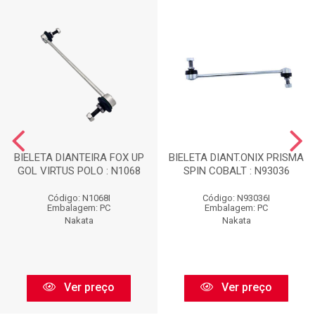
BIELETA DIANTEIRA FOX UP
BIELETA DIANT.ONIX PRISMA
GOL VIRTUS POLO : N1068
SPIN COBALT : N93036
Código: N1068I
Código: N93036I
Embalagem: PC
Embalagem: PC
Nakata
Nakata
Ver preço
Ver preço