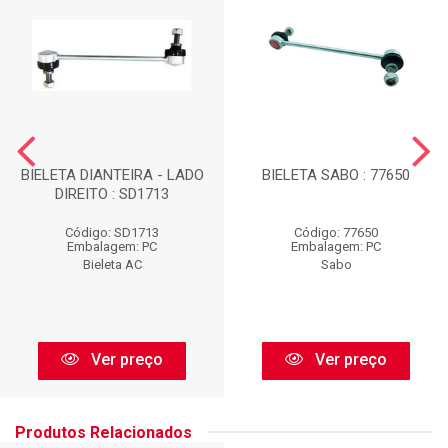
BIELETA DIANTEIRA - LADO
BIELETA SABO : 77650
DIREITO : SD1713
Código: SD1713
Código: 77650
Embalagem: PC
Embalagem: PC
Bieleta AC
Sabo
Ver preço
Ver preço
Produtos Relacionados