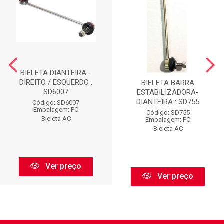
BIELETA DIANTEIRA -
DIREITO / ESQUERDO :
BIELETA BARRA
SD6007
ESTABILIZADORA-
DIANTEIRA : SD755
Código: SD6007
Embalagem: PC
Código: SD755
Bieleta AC
Embalagem: PC
Bieleta AC
Ver preço
Ver preço