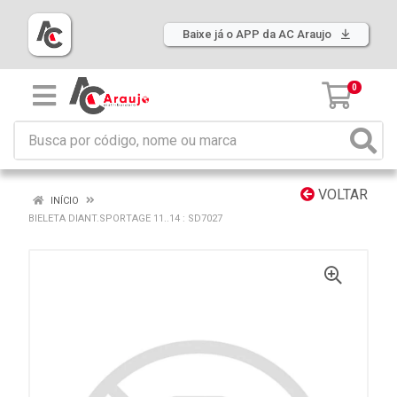
Baixe já o APP da AC Araujo
0
VOLTAR
INÍCIO
BIELETA DIANT.SPORTAGE 11..14 : SD7027