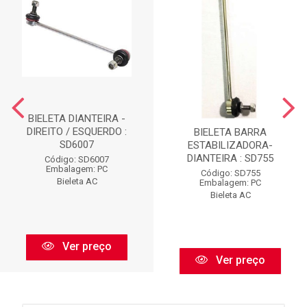
BIELETA DIANTEIRA -
DIREITO / ESQUERDO :
BIELETA BARRA
SD6007
ESTABILIZADORA-
DIANTEIRA : SD755
Código: SD6007
Embalagem: PC
Código: SD755
Bieleta AC
Embalagem: PC
Bieleta AC
Ver preço
Ver preço