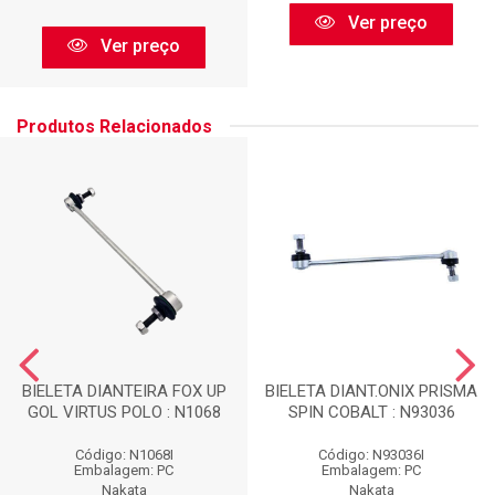
Ver preço
Ver preço
Produtos Relacionados
BIELETA DIANTEIRA FOX UP
BIELETA DIANT.ONIX PRISMA
GOL VIRTUS POLO : N1068
SPIN COBALT : N93036
Código: N1068I
Código: N93036I
Embalagem: PC
Embalagem: PC
Nakata
Nakata