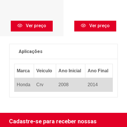
Ver preço
Ver preço
Aplicações
Marca
Veiculo
Ano Inicial
Ano Final
Honda
Crv
2008
2014
Cadastre-se para receber nossas