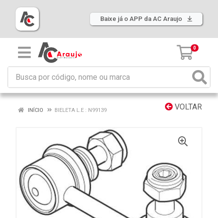
Baixe já o APP da AC Araujo
0
VOLTAR
INÍCIO
BIELETA L.E : N99139