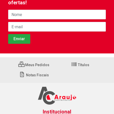
ofertas!
Meus Pedidos
Títulos
Notas Fiscais
Institucional