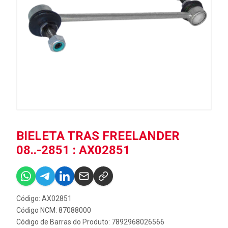
BIELETA TRAS FREELANDER
08..-2851 : AX02851
Código: AX02851
Código NCM: 87088000
Código de Barras do Produto: 7892968026566