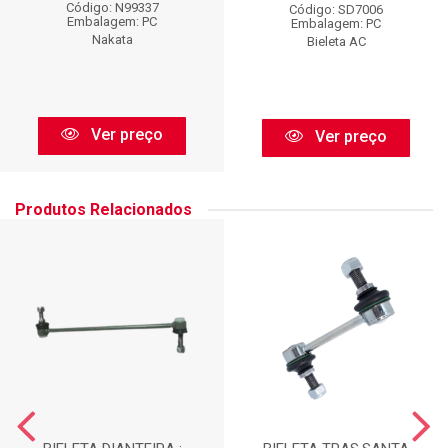
Código: N99337
Código: SD7006
Embalagem: PC
Embalagem: PC
Nakata
Bieleta AC
Ver preço
Ver preço
Produtos Relacionados