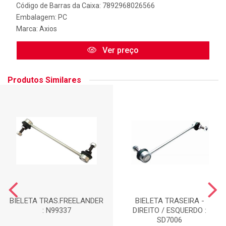
Código de Barras da Caixa: 7892968026566
Embalagem: PC
Marca:
Axios
Ver preço
Produtos Similares
BIELETA TRAS.FREELANDER
BIELETA TRASEIRA -
: N99337
DIREITO / ESQUERDO :
SD7006