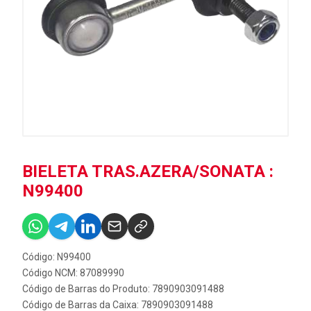
BIELETA TRAS.AZERA/SONATA :
N99400
Código: N99400
Código NCM: 87089990
Código de Barras do Produto: 7890903091488
Código de Barras da Caixa: 7890903091488