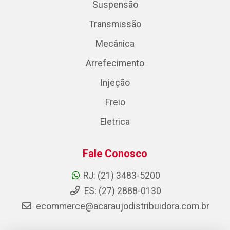
Suspensão
Transmissão
Mecânica
Arrefecimento
Injeção
Freio
Eletrica
Fale Conosco
RJ: (21) 3483-5200
ES: (27) 2888-0130
ecommerce@acaraujodistribuidora.com.br