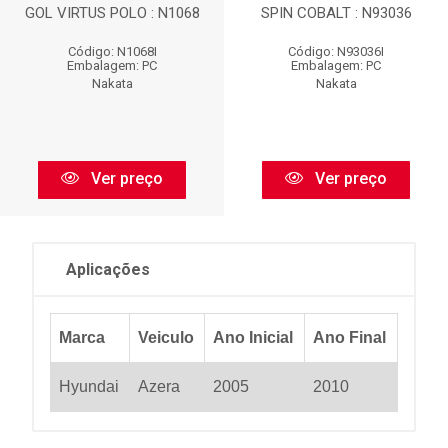
GOL VIRTUS POLO : N1068
SPIN COBALT : N93036
Código: N1068I
Código: N93036I
Embalagem: PC
Embalagem: PC
Nakata
Nakata
Ver preço
Ver preço
Aplicações
Marca
Veiculo
Ano Inicial
Ano Final
Hyundai
Azera
2005
2010