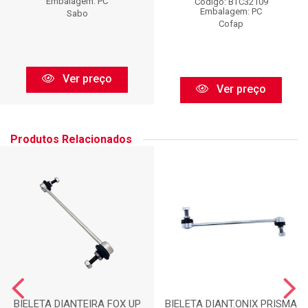
Embalagem: PC
Código: BTC32109
Embalagem: PC
Sabo
Cofap
Ver preço
Ver preço
Produtos Relacionados
BIELETA DIANTEIRA FOX UP
BIELETA DIANT.ONIX PRISMA