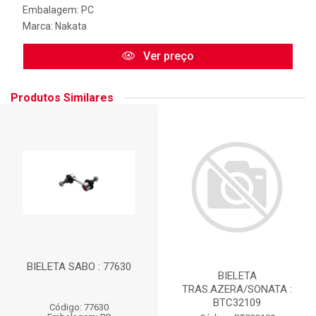
Embalagem: PC
Marca:
Nakata
Ver preço
Produtos Similares
BIELETA SABO : 77630
BIELETA
TRAS.AZERA/SONATA :
BTC32109
Código: 77630