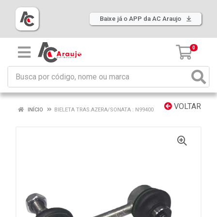
Baixe já o APP da AC Araujo
0
VOLTAR
INÍCIO
BIELETA TRAS.AZERA/SONATA : N99400