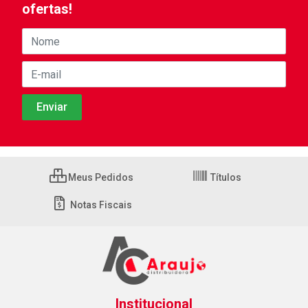
ofertas!
Meus Pedidos
Títulos
Notas Fiscais
Institucional