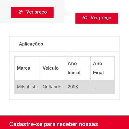
Ver preço
Ver preço
Aplicações
Ano
Ano
Marca
Veiculo
Inicial
Final
Mitsubishi
Outlander
2008
...
Cadastre-se para receber nossas