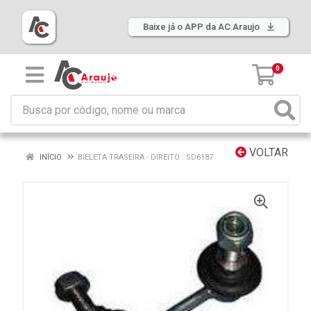
Baixe já o APP da AC Araujo
0
VOLTAR
INÍCIO
BIELETA TRASEIRA - DIREITO : SD6187