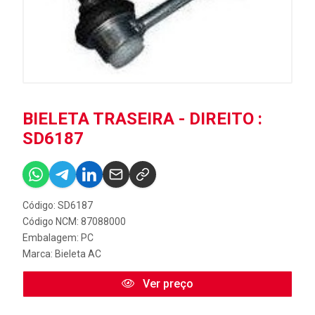
BIELETA TRASEIRA - DIREITO :
SD6187
Código: SD6187
Código NCM: 87088000
Embalagem: PC
Marca:
Bieleta AC
Ver preço