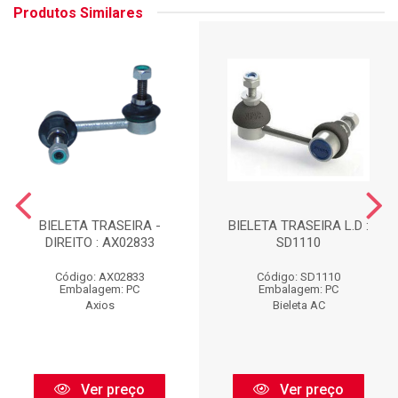
Produtos Similares
BIELETA TRASEIRA -
BIELETA TRASEIRA L.D :
DIREITO : AX02833
SD1110
Código: AX02833
Código: SD1110
Embalagem: PC
Embalagem: PC
Axios
Bieleta AC
Ver preço
Ver preço