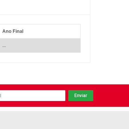
Ano Final
...