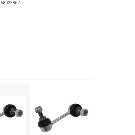
2968023862