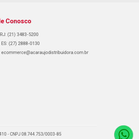
le Conosco
RJ: (21) 3483-5200
ES: (27) 2888-0130
ecommerce@acaraujodistribuidora.com.br
0-410 - CNPJ 08.744.753/0003-85