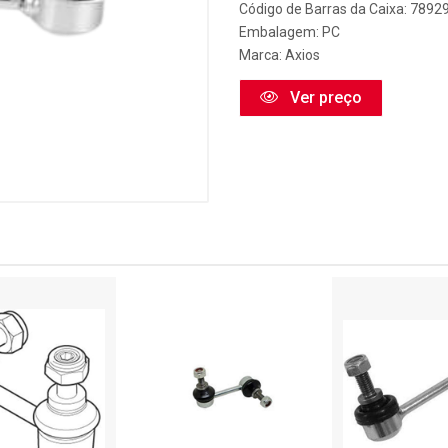
Código de Barras da Caixa: 789
Embalagem: PC
Marca:
Axios
Ver preço