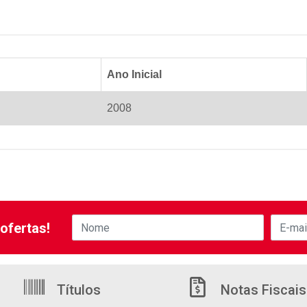
Ano Inicial
2008
ofertas!
Títulos
Notas Fiscais