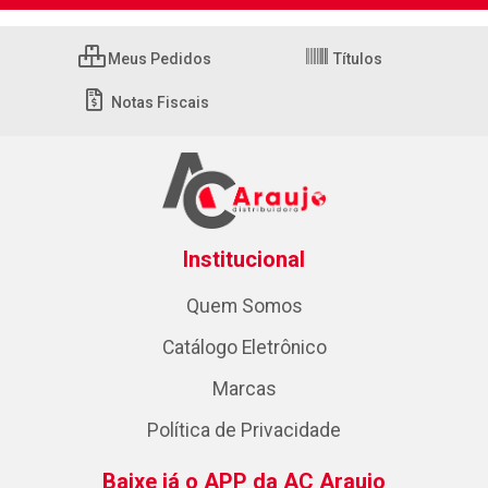
Meus Pedidos
Títulos
Notas Fiscais
Institucional
Quem Somos
Catálogo Eletrônico
Marcas
Política de Privacidade
Baixe já o APP da AC Araujo