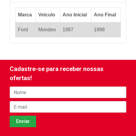
Marca
Veiculo
Ano Inicial
Ano Final
Ford
Mondeo
1997
1998
Cadastre-se para receber nossas
ofertas!