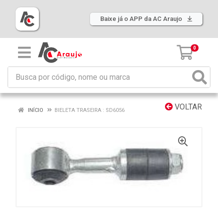
Baixe já o APP da AC Araujo
0
VOLTAR
INÍCIO
BIELETA TRASEIRA : SD6056