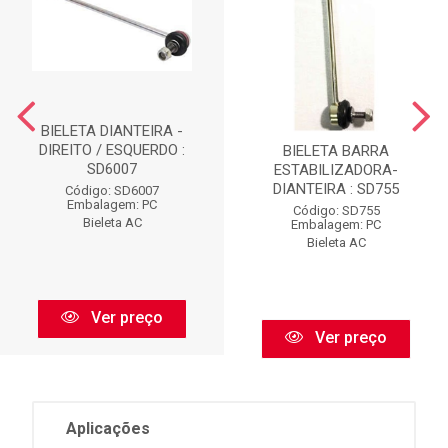
BIELETA DIANTEIRA -
DIREITO / ESQUERDO :
BIELETA BARRA
SD6007
ESTABILIZADORA-
DIANTEIRA : SD755
Código: SD6007
Embalagem: PC
Código: SD755
Bieleta AC
Embalagem: PC
Bieleta AC
Ver preço
Ver preço
Aplicações