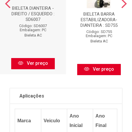
BIELETA DIANTEIRA -
DIREITO / ESQUERDO :
BIELETA BARRA
SD6007
ESTABILIZADORA-
DIANTEIRA : SD755
Código: SD6007
Embalagem: PC
Código: SD755
Bieleta AC
Embalagem: PC
Bieleta AC
Ver preço
Ver preço
Aplicações
Ano
Ano
Marca
Veiculo
Inicial
Final