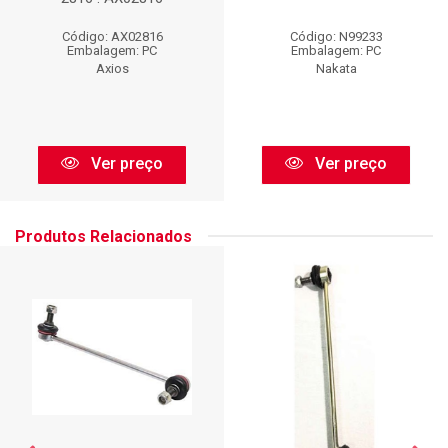
Código: AX02816
Código: N99233
Embalagem: PC
Embalagem: PC
Axios
Nakata
Ver preço
Ver preço
Produtos Relacionados