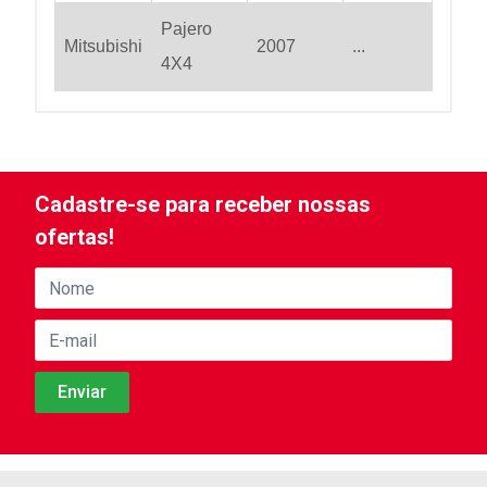
Pajero
Mitsubishi
2007
...
4X4
Cadastre-se para receber nossas
ofertas!