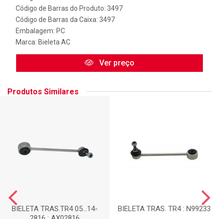
Código de Barras do Produto: 3497
Código de Barras da Caixa: 3497
Embalagem: PC
Marca:
Bieleta AC
Ver preço
Produtos Similares
BIELETA TRAS.TR4 05...14-
BIELETA TRAS. TR4 : N99233
2816 : AX02816