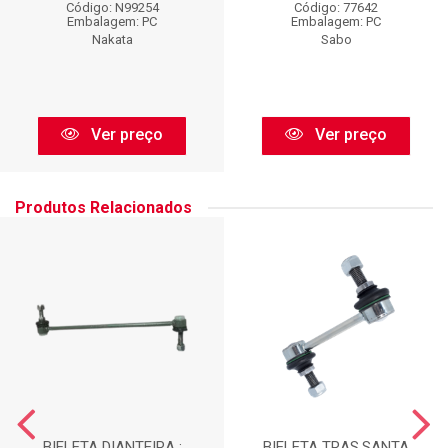
Código: N99254
Código: 77642
Embalagem: PC
Embalagem: PC
Nakata
Sabo
Ver preço
Ver preço
Produtos Relacionados
BIELETA DIANTEIRA :
BIELETA TRAS.SANTA