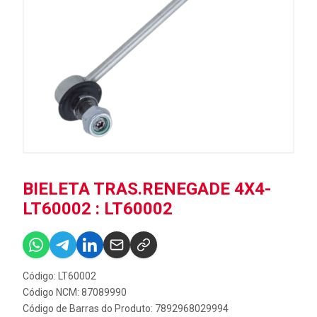
BIELETA TRAS.RENEGADE 4X4-
LT60002 : LT60002
Código: LT60002
Código NCM: 87089990
Código de Barras do Produto: 7892968029994