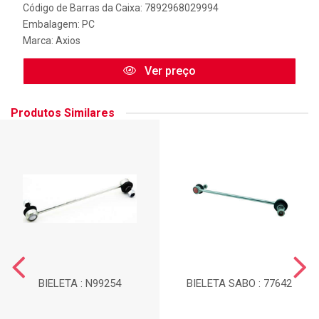
Código de Barras da Caixa: 7892968029994
Embalagem: PC
Marca:
Axios
Ver preço
Produtos Similares
BIELETA : N99254
BIELETA SABO : 77642