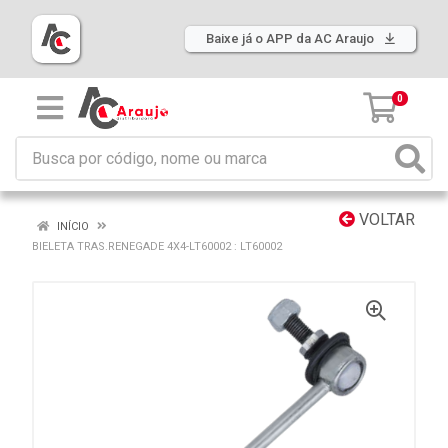
Baixe já o APP da AC Araujo
0
VOLTAR
INÍCIO
BIELETA TRAS.RENEGADE 4X4-LT60002 : LT60002