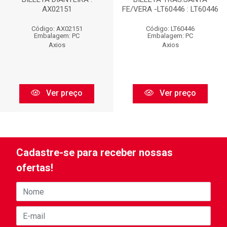
AX02151
FE/VERA -LT60446 : LT60446
Código: AX02151
Código: LT60446
Embalagem: PC
Embalagem: PC
Axios
Axios
Ver preço
Ver preço
Cadastre-se para receber nossas
ofertas!