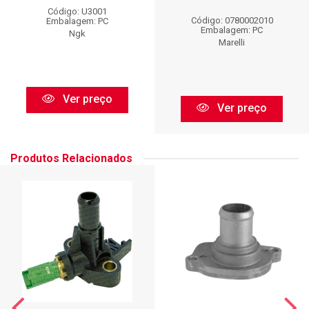
Código: U3001
Código: 0780002010
Embalagem: PC
Embalagem: PC
Ngk
Marelli
Ver preço
Ver preço
Produtos Relacionados