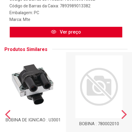
Código de Barras da Caixa: 7893989013382
Embalagem: PC
Marca:
Mte
Ver preço
Produtos Similares
BOBINA DE IGNICAO : U3001
BOBINA : 780002010