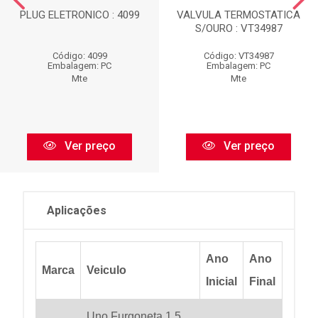
PLUG ELETRONICO : 4099
VALVULA TERMOSTATICA
S/OURO : VT34987
Código: 4099
Código: VT34987
Embalagem: PC
Embalagem: PC
Mte
Mte
Ver preço
Ver preço
Aplicações
Ano
Ano
Marca
Veiculo
Inicial
Final
Uno Furgoneta 1.5