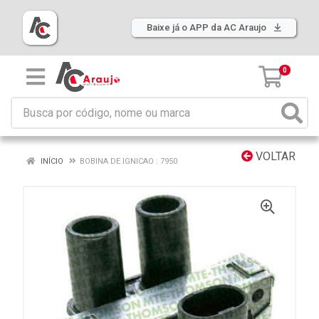
Baixe já o APP da AC Araujo
0
VOLTAR
INÍCIO
BOBINA DE IGNICAO : 7950