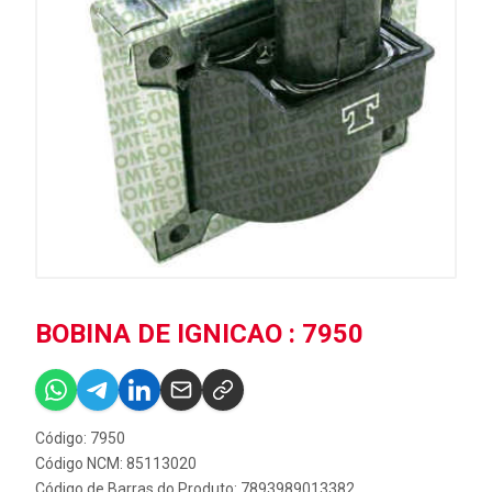
BOBINA DE IGNICAO : 7950
Código: 7950
Código NCM: 85113020
Código de Barras do Produto: 7893989013382