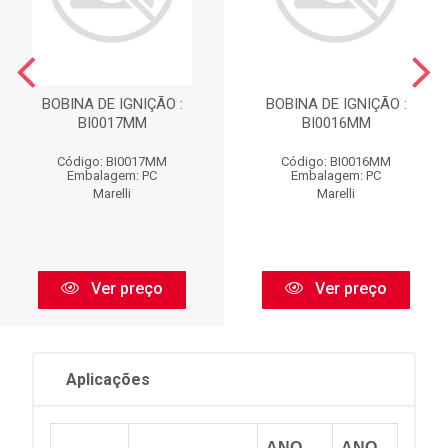
BOBINA DE IGNIÇÃO :
BOBINA DE IGNIÇÃO :
BI0017MM
BI0016MM
Código: BI0017MM
Código: BI0016MM
Embalagem: PC
Embalagem: PC
Marelli
Marelli
Ver preço
Ver preço
Aplicações
ANO
ANO