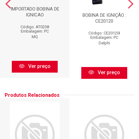
IMPORTADO BOBINA DE
IGNICAO
BOBINA DE IGNIÇÃO :
CE20120
Código: AT0238
Embalagem: PC
Código: CE20120I
MQ
Embalagem: PC
Delphi
Ver preço
Ver preço
Produtos Relacionados