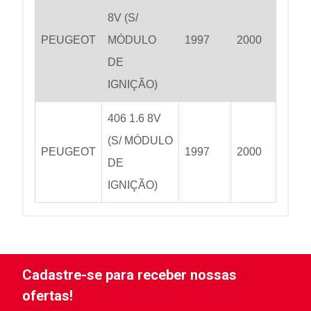
8V (S/
PEUGEOT
MÓDULO
1997
2000
DE
IGNIÇÃO)
406 1.6 8V
(S/ MÓDULO
PEUGEOT
1997
2000
DE
IGNIÇÃO)
Cadastre-se para receber nossas
ofertas!