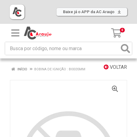
Baixe já o APP da AC Araujo
0
VOLTAR
INÍCIO
BOBINA DE IGNIÇÃO : BI0035MM