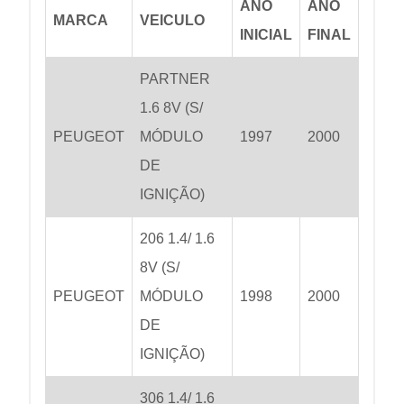
ANO
ANO
MARCA
VEICULO
INICIAL
FINAL
PARTNER
1.6 8V (S/
PEUGEOT
MÓDULO
1997
2000
DE
IGNIÇÃO)
206 1.4/ 1.6
8V (S/
PEUGEOT
MÓDULO
1998
2000
DE
IGNIÇÃO)
306 1.4/ 1.6