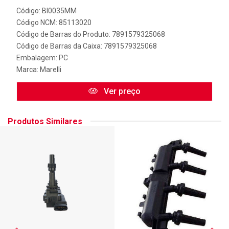
Código: BI0035MM
Código NCM: 85113020
Código de Barras do Produto: 7891579325068
Código de Barras da Caixa: 7891579325068
Embalagem: PC
Marca:
Marelli
Ver preço
Produtos Similares