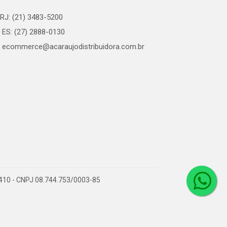
RJ: (21) 3483-5200
ES: (27) 2888-0130
ecommerce@acaraujodistribuidora.com.br
0-410 - CNPJ 08.744.753/0003-85