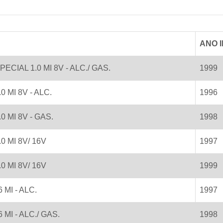
ANO I
ECIAL 1.0 MI 8V - ALC./ GAS.
1999
0 MI 8V - ALC.
1996
0 MI 8V - GAS.
1998
0 MI 8V/ 16V
1997
0 MI 8V/ 16V
1999
 MI - ALC.
1997
 MI - ALC./ GAS.
1998