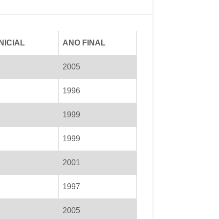
NICIAL
ANO FINAL
2005
1996
1999
1999
2001
1997
2005