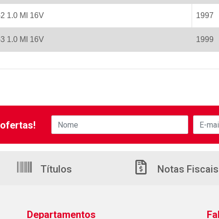
2 1.0 MI 16V
1997
3 1.0 MI 16V
1999
ofertas!
Títulos
Notas Fiscais
Departamentos
Fa