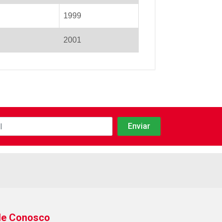
1999
2001
le Conosco