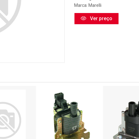
Marca:
Marelli
Ver preço