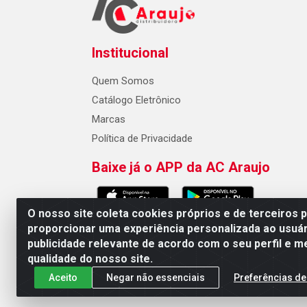
Institucional
Quem Somos
Catálogo Eletrônico
Marcas
Política de Privacidade
Baixe já o APP da AC Araujo
O nosso site coleta cookies próprios e de terceiros 
proporcionar uma experiência personalizada ao usuár
publicidade relevante de acordo com o seu perfil e m
AC Araujo Distribuidora - Rua 
qualidade do nosso site.
Aceito
Negar não essenciais
Preferências de