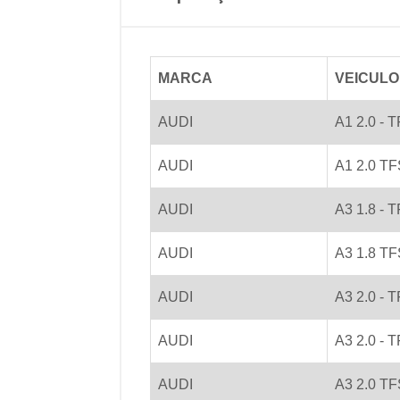
MARCA
VEICULO
AUDI
A1 2.0 -
AUDI
A1 2.0 T
AUDI
A3 1.8 -
AUDI
A3 1.8 T
AUDI
A3 2.0 - 
AUDI
A3 2.0 -
AUDI
A3 2.0 T