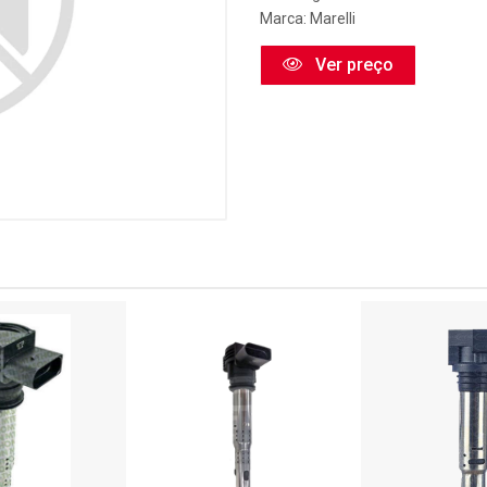
Marca:
Marelli
Ver preço