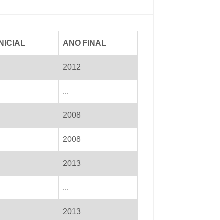
NICIAL
ANO FINAL
2012
...
2008
2008
2013
...
2013