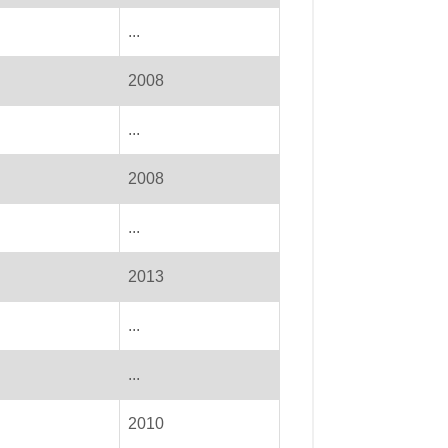
...
2008
...
2008
...
2013
...
...
2010