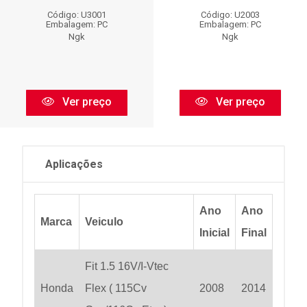
Código: U3001
Código: U2003
Embalagem: PC
Embalagem: PC
Ngk
Ngk
Ver preço
Ver preço
Aplicações
Ano
Ano
Marca
Veiculo
Inicial
Final
Fit 1.5 16V/I-Vtec
Honda
Flex ( 115Cv
2008
2014