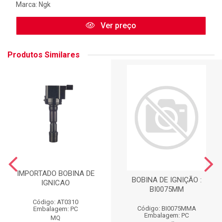
Marca:
Ngk
Ver preço
Produtos Similares
IMPORTADO BOBINA DE
BOBINA DE IGNIÇÃO :
IGNICAO
BI0075MM
Código: AT0310
Código: BI0075MMA
Embalagem: PC
Embalagem: PC
MQ