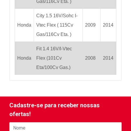
Gas/116Cv Eta. )
City 1.5 16V/Sohc I-
Honda
Vtec Flex ( 115Cv
2009
2014
Gas/116Cv Eta. )
Fit 1.4 16V/I-Vtec
Honda
Flex (101Cv
2008
2014
Eta/100Cv Gas.)
Cadastre-se para receber nossas
ofertas!