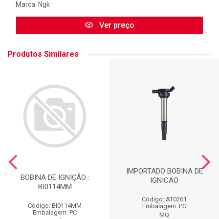
Marca:
Ngk
Ver preço
Produtos Similares
IMPORTADO BOBINA DE
BOBINA DE IGNIÇÃO :
IGNICAO
BI0114MM
Código: AT0261
Código: BI0114MM
Embalagem: PC
Embalagem: PC
MQ