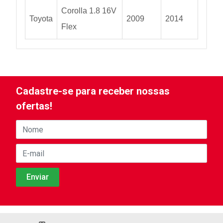
Corolla 1.8 16V
Toyota
2009
2014
Flex
Cadastre-se para receber nossas
ofertas!