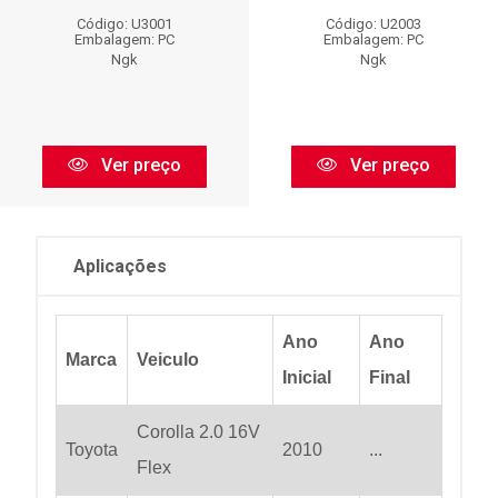
Código: U3001
Código: U2003
Embalagem: PC
Embalagem: PC
Ngk
Ngk
Ver preço
Ver preço
Aplicações
Ano
Ano
Marca
Veiculo
Inicial
Final
Corolla 2.0 16V
Toyota
2010
...
Flex