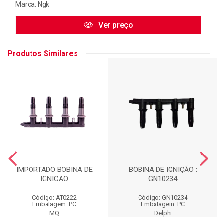
Marca:
Ngk
Ver preço
Produtos Similares
IMPORTADO BOBINA DE
BOBINA DE IGNIÇÃO :
IGNICAO
GN10234
Código: AT0222
Código: GN10234
Embalagem: PC
Embalagem: PC
MQ
Delphi