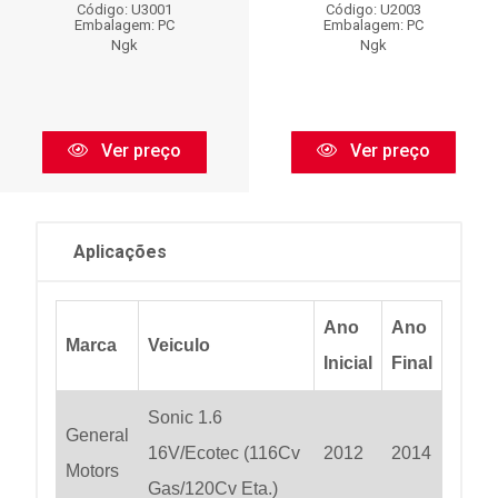
Código: U3001
Código: U2003
Embalagem: PC
Embalagem: PC
Ngk
Ngk
Ver preço
Ver preço
Aplicações
Ano
Ano
Marca
Veiculo
Inicial
Final
Sonic 1.6
General
16V/Ecotec (116Cv
2012
2014
Motors
Gas/120Cv Eta.)