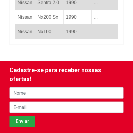
Nissan
Sentra 2.0
1990
...
Nissan
Nx200 Sx
1990
...
Nissan
Nx100
1990
...
Cadastre-se para receber nossas
ofertas!