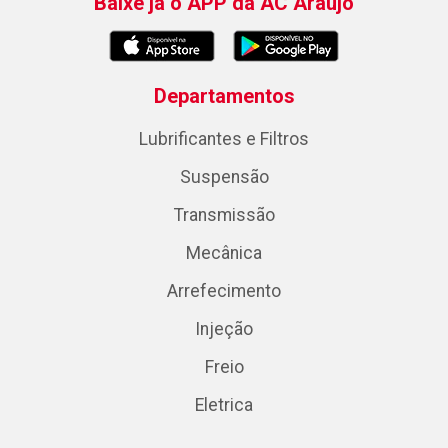
Baixe já o APP da AC Araujo
Departamentos
Lubrificantes e Filtros
Suspensão
Transmissão
Mecânica
Arrefecimento
Injeção
Freio
Eletrica