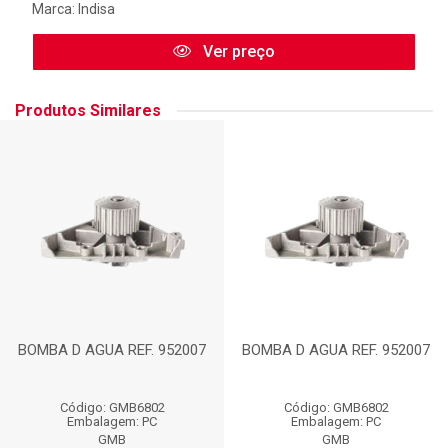
Marca:
Indisa
Ver preço
Produtos Similares
BOMBA D AGUA REF. 952007
BOMBA D AGUA REF. 952007
Código: GMB6802
Código: GMB6802
Embalagem: PC
Embalagem: PC
GMB
GMB