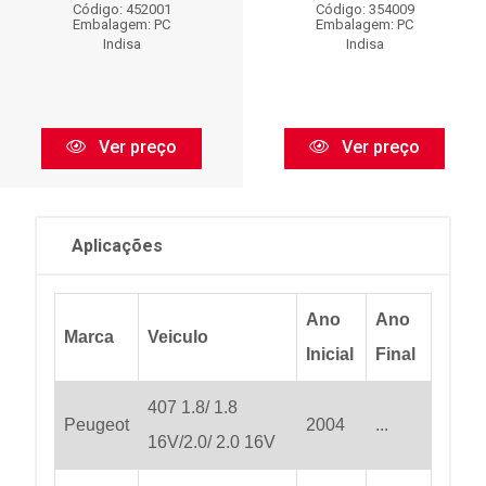
Código: 452001
Código: 354009
Embalagem: PC
Embalagem: PC
Indisa
Indisa
Ver preço
Ver preço
Aplicações
Ano
Ano
Marca
Veiculo
Inicial
Final
407 1.8/ 1.8
Peugeot
2004
...
16V/2.0/ 2.0 16V