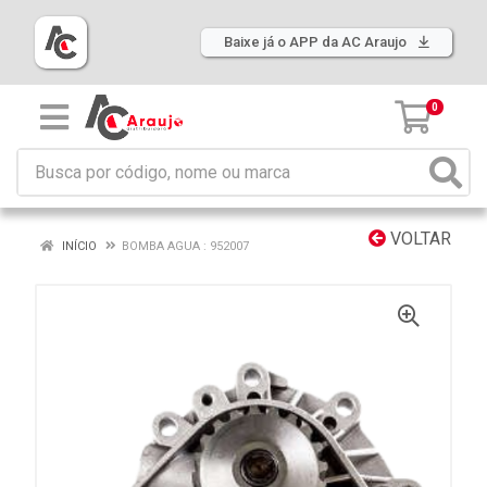
Baixe já o APP da AC Araujo
0
VOLTAR
INÍCIO
BOMBA AGUA : 952007