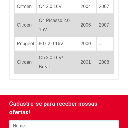
Citroen
C4 2.0 16V
2004
2007
C4 Picasso 2.0
Citroen
2006
2007
16V
Peugeot
807 2.0 16V
2000
...
C5 2.0 16V/
Citroen
2001
2008
Break
Cadastre-se para receber nossas
ofertas!