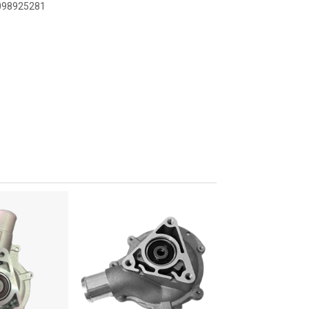
8098925281