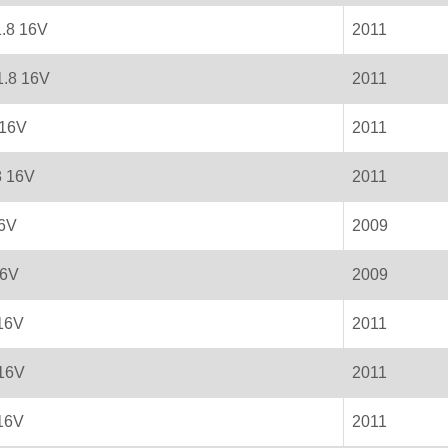
1.8 16V
2011
1.8 16V
2011
 16V
2011
8 16V
2011
16V
2009
16V
2009
 16V
2011
 16V
2011
 16V
2011