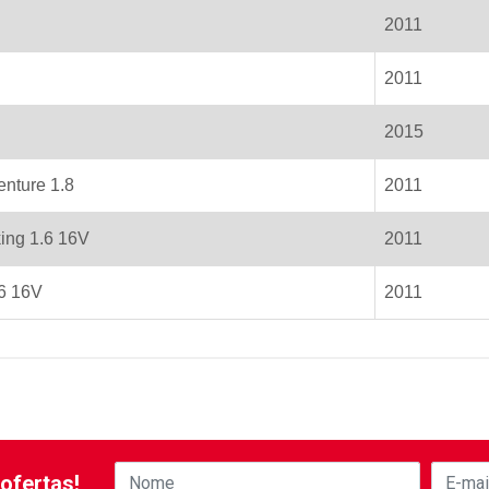
2011
2011
2015
nture 1.8
2011
ing 1.6 16V
2011
.6 16V
2011
ofertas!