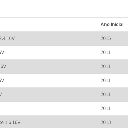
Ano Inicial
2.4 16V
2015
16V
2011
16V
2011
6V
2011
V
2011
2011
ce 1.6 16V
2013