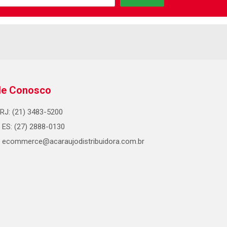
le Conosco
RJ: (21) 3483-5200
ES: (27) 2888-0130
ecommerce@acaraujodistribuidora.com.br