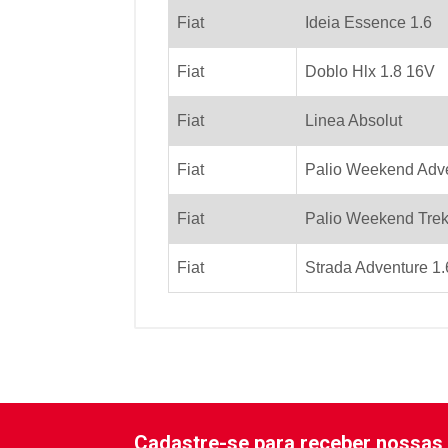
Fiat
Ideia Essence 1.6
Fiat
Doblo Hlx 1.8 16V
Fiat
Linea Absolut
Fiat
Palio Weekend Adve
Fiat
Palio Weekend Trek
Fiat
Strada Adventure 1
Cadastre-se para receber nossas 