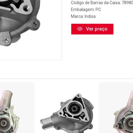
Código de Barras da Caixa: 789
Embalagem: PC
Marca:
Indisa
Ver preço